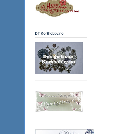
DT Korthobby.no