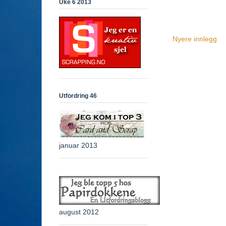
Uke 6 2013
Nyere innlegg
Utfordring 46
januar 2013
august 2012