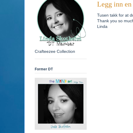
Legg inn e
Tusen takk for at d
Thank you so much 
Linda
Crafteezee Collection
Former DT