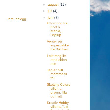
►
august
(15)
►
juli
(4)
▼
juni
(7)
Eldre innlegg
Utfordring fra
Kort o
Mania,
Bryllup
Venter på
superpakke
fra Bikuben
Lekt meg litt
med siden
min
Jeg er blitt
mamma til
to
Sketchy Colors
ville ha
grønn, lilla
og hvitt
Kreativ Hobby
ville ha "ditt