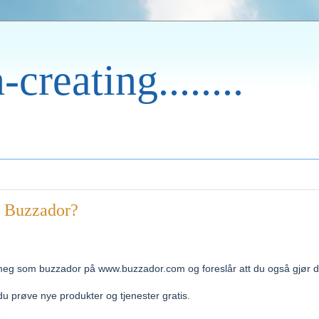
-creating........
n Buzzador?
 meg som buzzador på www.buzzador.com og foreslår att du også gjør d
u prøve nye produkter og tjenester gratis.