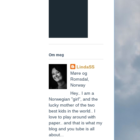
Om meg
LindaSS
Møre og
Romsdal,
Norway
Hey.. I am a
Norwegian "girl", and the
lucky mother of the two
best kids in the world.. I
love to play around with
paper.. and that is what my
blog and you tube is all
about...