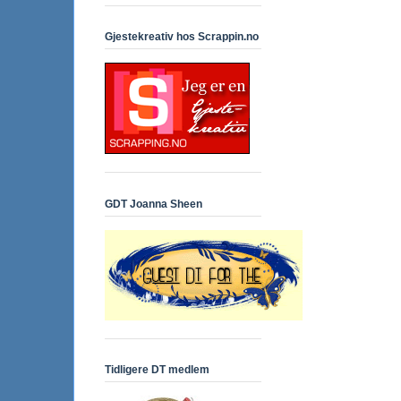
Gjestekreativ hos Scrappin.no
GDT Joanna Sheen
Tidligere DT medlem