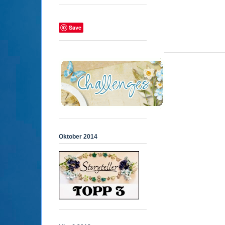
Save
Oktober 2014