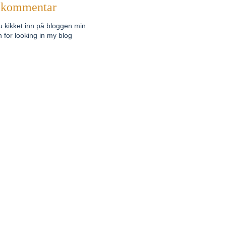
n kommentar
u kikket inn på bloggen min
for looking in my blog