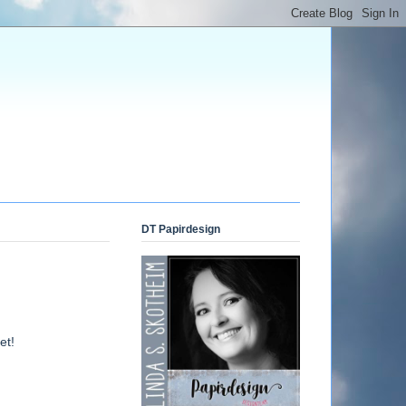
DT Papirdesign
et!